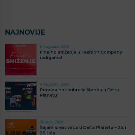
NAJNOVIJE
6 Augusta, 2026
Finalno sniženje u Fashion Company
radnjama!
4 Augusta, 2026
Ponuda na Umbrella štandu u Delta
Planetu
20 Jula, 2026
Sajam kreativaca u Delta Planetu – 25. i
26. jula