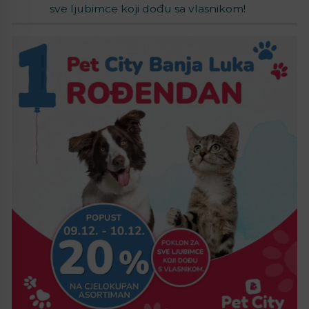
sve ljubimce koji dođu sa vlasnikom!