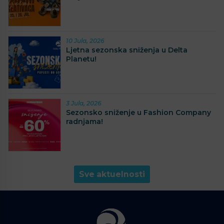
10 Jula, 2026
Ljetna sezonska sniženja u Delta
Planetu!
3 Jula, 2026
Sezonsko sniženje u Fashion Company
radnjama!
Sve aktuelnosti