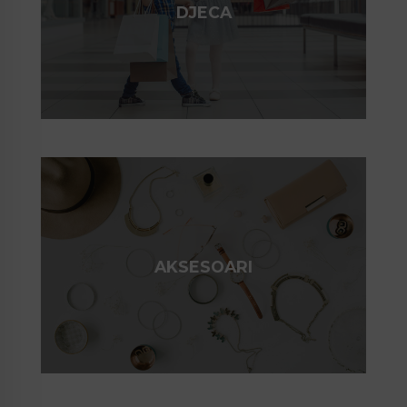
DJECA
AKSESOARI