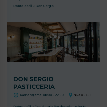
Dobro došli u Don Sergio
DON SERGIO
PASTICCERIA
Radno vrijeme: 08:00 – 22:00
Nivo 0 – L8.1
Dobrodošli u Don Sergio Pasticceria – mjesto