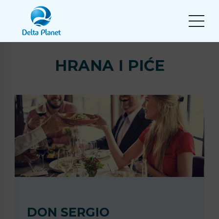
HRANA I PIĆE
DON SERGIO