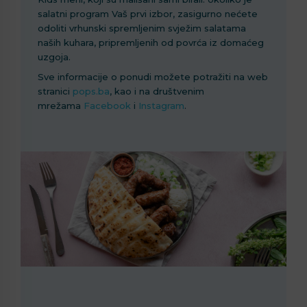
salatni program Vaš prvi izbor, zasigurno nećete
odoliti vrhunski spremljenim svježim salatama
naših kuhara, pripremljenih od povrća iz domaćeg
uzgoja.
Sve informacije o ponudi možete potražiti na web
stranici
pops.ba
, kao i na društvenim
mrežama
Facebook
i
Instagram
.