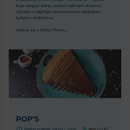
koje njeguje ljubav prema najfinijim ukusima.
Uživajte u najfinijim poslasticama, sladoledu,
kafama i koktelima.
Vidimo se u Delta Planetu.
POP’S
Radno vrijeme: 09:00 – 21:00
Nivo 1 – L67