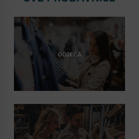
ODJEĆA