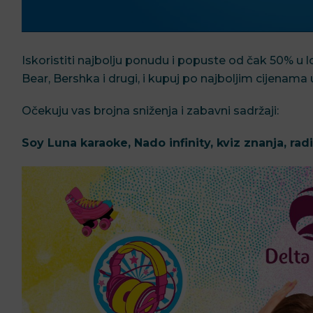
Iskoristiti najbolju ponudu i popuste od čak 50% u 
Bear, Bershka i drugi, i kupuj po najboljim cijenama 
Očekuju vas brojna sniženja i zabavni sadržaji:
Soy Luna karaoke, Nado infinity, kviz znanja, radi