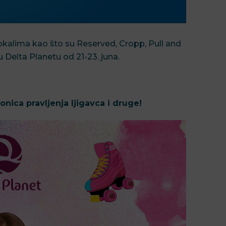
lokalima kao što su Reserved, Cropp, Pull and
u Delta Planetu od 21-23. juna.
onica pravljenja ljigavca i druge!