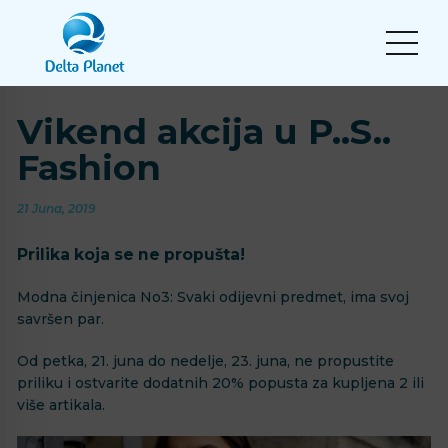
Vikend akcija u P..S..
Fashion
21 Juna, 2019
Prilika koja se ne propušta!
Modna činjenica No3: Svaki odijevni predmet, ima svoj
savršen par.
Od petka, 21. juna do nedelje, 23. juna, ne propustite
priliku i ostvarite dodatnih 20% popusta za kupljena 2 ili
više artikala.