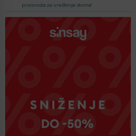
proizvoda za uređenje doma!