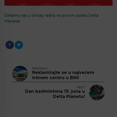
Čekamo vas u Sinsay radnji na prvom spratu Delta
Planeta!
PREVIOUS
Reklamirajte se u najvećem
tržnom centru u BiH!
NEXT
Dan badmintona 19. juna u
Delta Planetu!