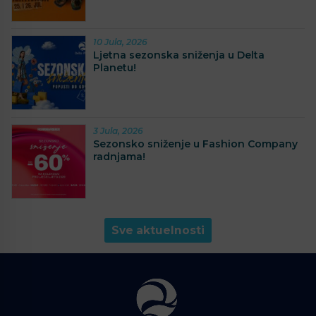
10 Jula, 2026
Ljetna sezonska sniženja u Delta
Planetu!
3 Jula, 2026
Sezonsko sniženje u Fashion Company
radnjama!
Sve aktuelnosti