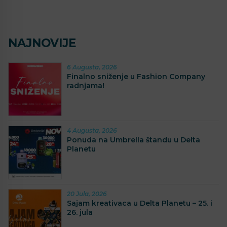
NAJNOVIJE
6 Augusta, 2026
Finalno sniženje u Fashion Company
radnjama!
4 Augusta, 2026
Ponuda na Umbrella štandu u Delta
Planetu
20 Jula, 2026
Sajam kreativaca u Delta Planetu – 25. i
26. jula