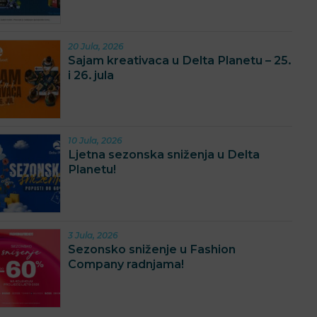
20 Jula, 2026
Sajam kreativaca u Delta Planetu – 25.
i 26. jula
10 Jula, 2026
Ljetna sezonska sniženja u Delta
Planetu!
3 Jula, 2026
Sezonsko sniženje u Fashion
Company radnjama!