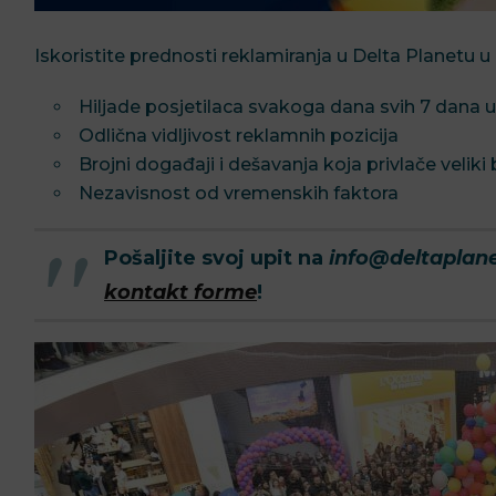
Iskoristite prednosti reklamiranja u Delta Planetu 
Hiljade posjetilaca svakoga dana svih 7 dana u 
Odlična vidljivost reklamnih pozicija
Brojni događaji i dešavanja koja privlače veliki b
Nezavisnost od vremenskih faktora
Pošaljite svoj upit na
info@deltaplan
kontakt forme
!