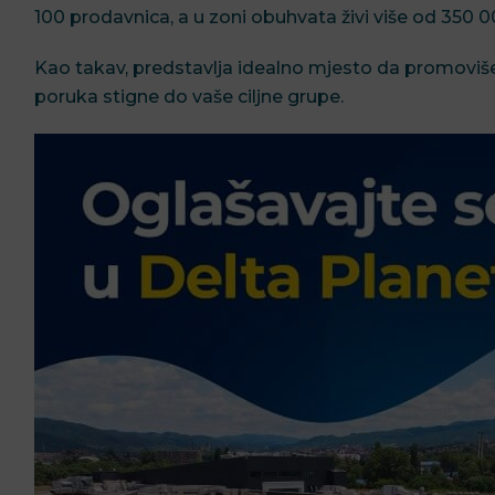
100 prodavnica, a u zoni obuhvata živi više od 350 00
Kao takav, predstavlja idealno mjesto da promoviše
poruka stigne do vaše ciljne grupe.