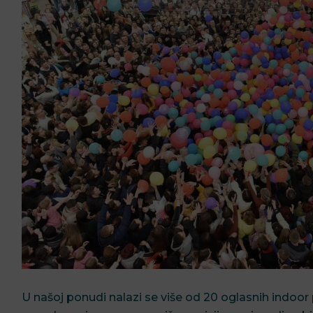
U našoj ponudi nalazi se više od 20 oglasnih indoor