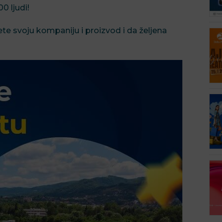
0 ljudi!
te svoju kompaniju i proizvod i da željena