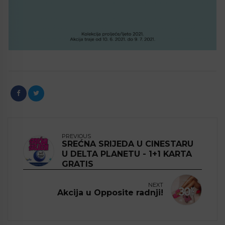
PREVIOUS
SREĆNA SRIJEDA U CINESTARU
U DELTA PLANETU - 1+1 KARTA
GRATIS
NEXT
Akcija u Opposite radnji!