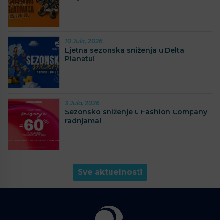
10 Jula, 2026
Ljetna sezonska sniženja u Delta
Planetu!
3 Jula, 2026
Sezonsko sniženje u Fashion Company
radnjama!
Sve aktuelnosti