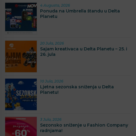
4 Augusta, 2026
Ponuda na Umbrella štandu u Delta
Planetu
20 Jula, 2026
Sajam kreativaca u Delta Planetu – 25. i
26. jula
10 Jula, 2026
Ljetna sezonska sniženja u Delta
Planetu!
3 Jula, 2026
Sezonsko sniženje u Fashion Company
radnjama!