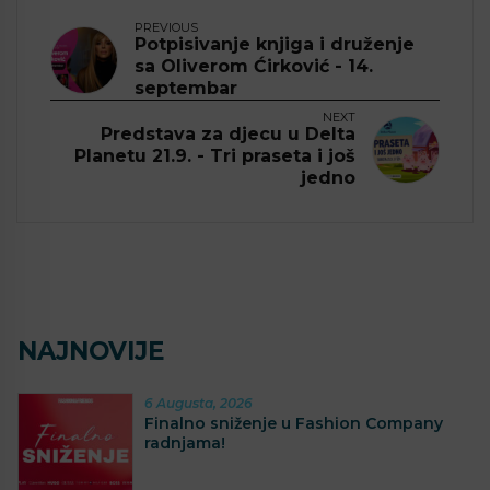
PREVIOUS
Potpisivanje knjiga i druženje
sa Oliverom Ćirković - 14.
septembar
NEXT
Predstava za djecu u Delta
Planetu 21.9. - Tri praseta i još
jedno
NAJNOVIJE
6 Augusta, 2026
Finalno sniženje u Fashion Company
radnjama!