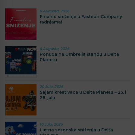
6 Augusta, 2026
Finalno sniženje u Fashion Company
radnjama!
4 Augusta, 2026
Ponuda na Umbrella štandu u Delta
Planetu
20 Jula, 2026
Sajam kreativaca u Delta Planetu – 25. i
26. jula
10 Jula, 2026
Ljetna sezonska sniženja u Delta