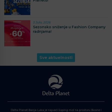
Planetu!
3 Jula, 2026
Sezonsko sniženje u Fashion Company
radnjama!
Sve aktuelnosti
Delta Planet Banja Luka je najveći šoping mol na prostoru Bosne i