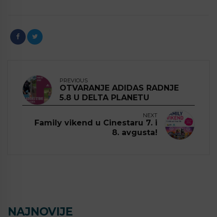
PREVIOUS
OTVARANJE ADIDAS RADNJE
5.8 U DELTA PLANETU
NEXT
Family vikend u Cinestaru 7. i
8. avgusta!
NAJNOVIJE