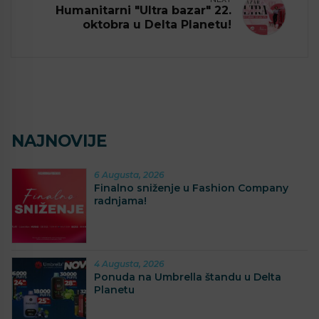
Humanitarni "Ultra bazar" 22.
oktobra u Delta Planetu!
NAJNOVIJE
6 Augusta, 2026
Finalno sniženje u Fashion Company
radnjama!
4 Augusta, 2026
Ponuda na Umbrella štandu u Delta
Planetu