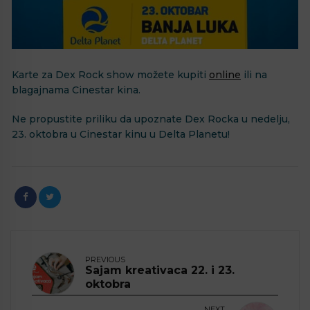
Karte za Dex Rock show možete kupiti
online
ili na
blagajnama Cinestar kina.
Ne propustite priliku da upoznate Dex Rocka u nedelju,
23. oktobra u Cinestar kinu u Delta Planetu!
PREVIOUS
Sajam kreativaca 22. i 23.
oktobra
NEXT