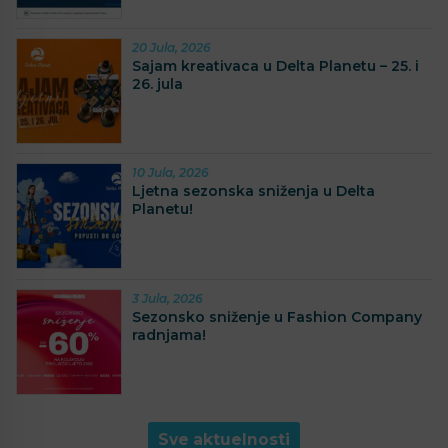
20 Jula, 2026
Sajam kreativaca u Delta Planetu – 25. i
26. jula
10 Jula, 2026
Ljetna sezonska sniženja u Delta
Planetu!
3 Jula, 2026
Sezonsko sniženje u Fashion Company
radnjama!
Sve aktuelnosti