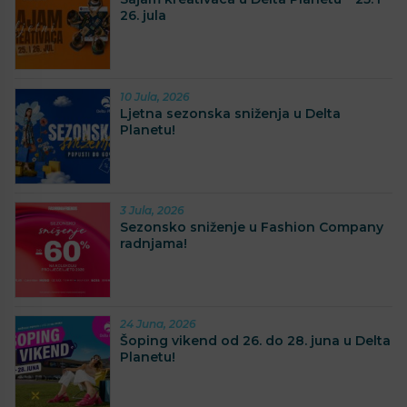
26. jula
10 Jula, 2026
Ljetna sezonska sniženja u Delta
Planetu!
3 Jula, 2026
Sezonsko sniženje u Fashion Company
radnjama!
24 Juna, 2026
Šoping vikend od 26. do 28. juna u Delta
Planetu!