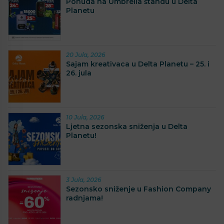
Ponuda na Umbrella štandu u Delta
Planetu
20 Jula, 2026
Sajam kreativaca u Delta Planetu – 25. i
26. jula
10 Jula, 2026
Ljetna sezonska sniženja u Delta
Planetu!
3 Jula, 2026
Sezonsko sniženje u Fashion Company
radnjama!