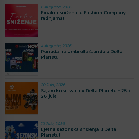
6 Augusta, 2026
Finalno sniženje u Fashion Company
radnjama!
4 Augusta, 2026
Ponuda na Umbrella štandu u Delta
Planetu
20 Jula, 2026
Sajam kreativaca u Delta Planetu – 25. i
26. jula
10 Jula, 2026
Ljetna sezonska sniženja u Delta
Planetu!