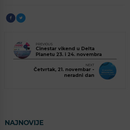
PREVIOUS
Cinestar vikend u Delta
Planetu 23. i 24. novembra
NEXT
Četvrtak, 21. novembar -
neradni dan
NAJNOVIJE