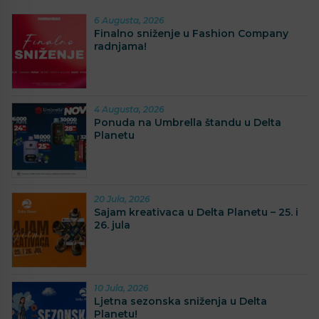
6 Augusta, 2026
Finalno sniženje u Fashion Company
radnjama!
4 Augusta, 2026
Ponuda na Umbrella štandu u Delta
Planetu
20 Jula, 2026
Sajam kreativaca u Delta Planetu – 25. i
26. jula
10 Jula, 2026
Ljetna sezonska sniženja u Delta
Planetu!