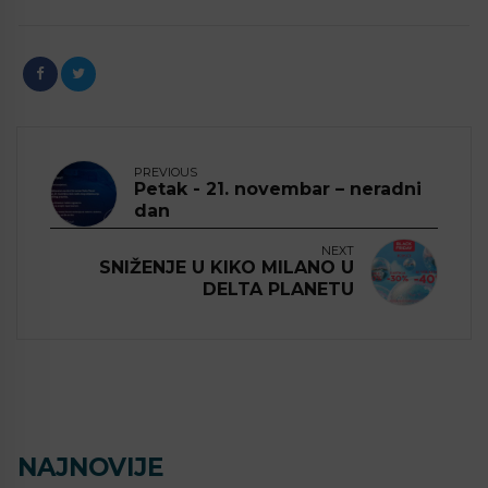
PREVIOUS
Petak - 21. novembar – neradni
dan
NEXT
SNIŽENJE U KIKO MILANO U
DELTA PLANETU
NAJNOVIJE