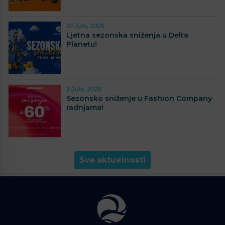
10 Jula, 2026
Ljetna sezonska sniženja u Delta
Planetu!
3 Jula, 2026
Sezonsko sniženje u Fashion Company
radnjama!
Sve aktuelnosti