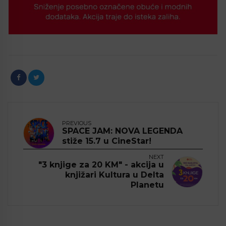
PREVIOUS
SPACE JAM: NOVA LEGENDA
stiže 15.7 u CineStar!
NEXT
"3 knjige za 20 KM" - akcija u
knjižari Kultura u Delta
Planetu