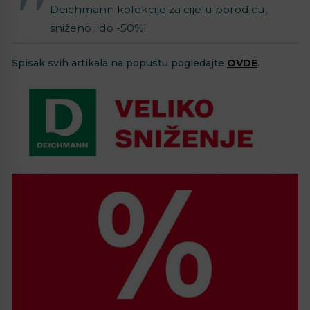
Deichmann kolekcije za cijelu porodicu,
sniženo i do -50%!
Spisak svih artikala na popustu pogledajte
OVDE
.