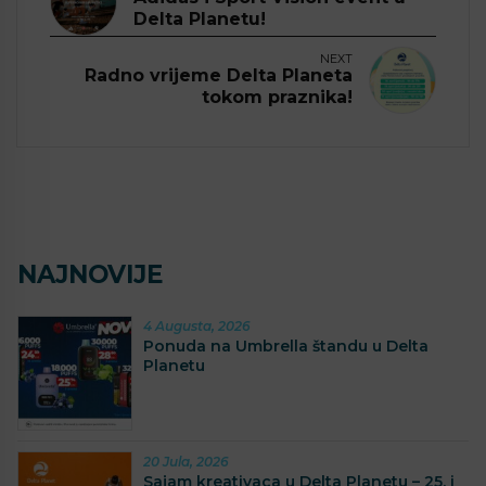
Delta Planetu!
NEXT
Radno vrijeme Delta Planeta
tokom praznika!
NAJNOVIJE
4 Augusta, 2026
Ponuda na Umbrella štandu u Delta
Planetu
20 Jula, 2026
Sajam kreativaca u Delta Planetu – 25. i