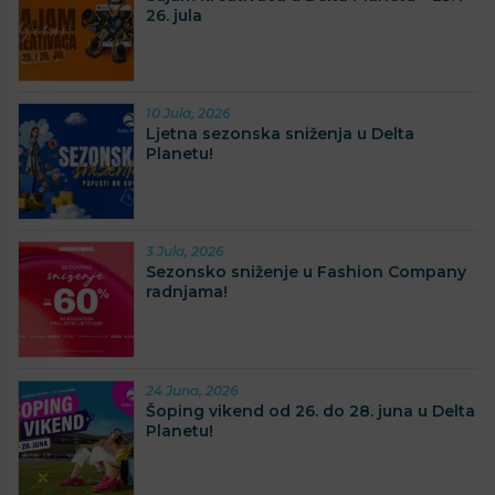
26. jula
10 Jula, 2026
Ljetna sezonska sniženja u Delta
Planetu!
3 Jula, 2026
Sezonsko sniženje u Fashion Company
radnjama!
24 Juna, 2026
Šoping vikend od 26. do 28. juna u Delta
Planetu!