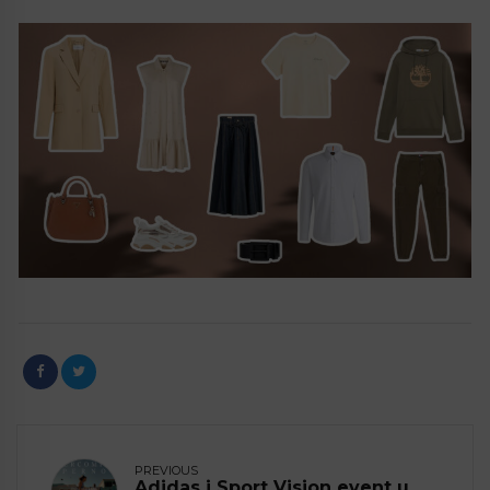
PREVIOUS
Adidas i Sport Vision event u