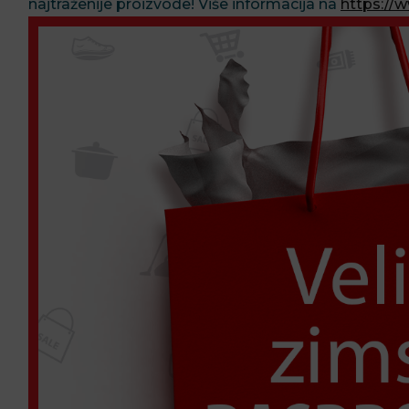
najtraženije proizvode! Više informacija na
https://