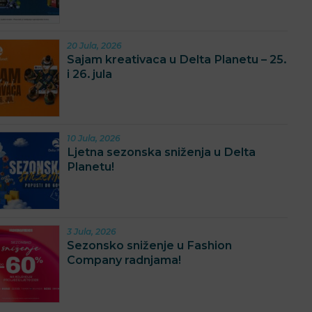
20 Jula, 2026
Sajam kreativaca u Delta Planetu – 25.
i 26. jula
10 Jula, 2026
Ljetna sezonska sniženja u Delta
Planetu!
3 Jula, 2026
Sezonsko sniženje u Fashion
Company radnjama!