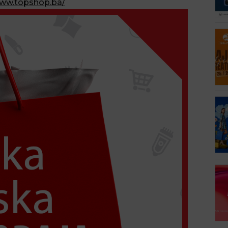
www.topshop.ba/