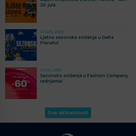
26. jula
10 Jula, 2026
Ljetna sezonska sniženja u Delta
Planetu!
3 Jula, 2026
Sezonsko sniženje u Fashion Company
radnjama!
Sve aktuelnosti