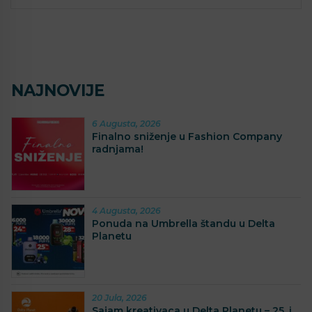
NAJNOVIJE
6 Augusta, 2026
Finalno sniženje u Fashion Company
radnjama!
4 Augusta, 2026
Ponuda na Umbrella štandu u Delta
Planetu
20 Jula, 2026
Sajam kreativaca u Delta Planetu – 25. i