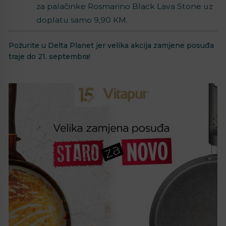
za palačinke Rosmarino Black Lava Stone uz
doplatu samo 9,90 KM.
Požurite u Delta Planet jer velika akcija zamjene posuđa
traje do 21. septembra!