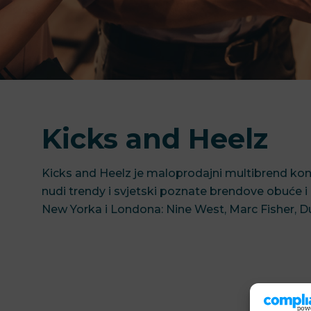
Kicks and Heelz
Kicks and Heelz je maloprodajni multibrend ko
nudi trendy i svjetski poznate brendove obuće 
New Yorka i Londona: Nine West, Marc Fisher, 