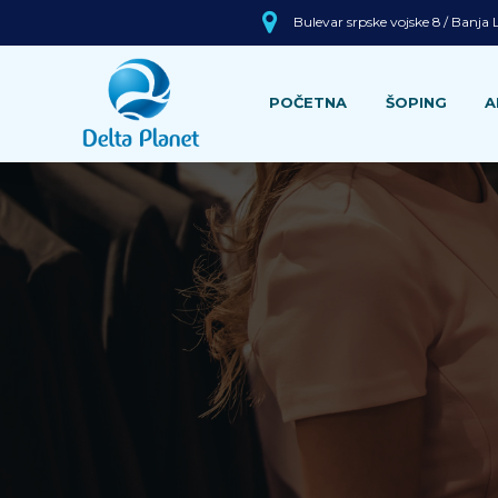
Bulevar srpske vojske 8 / Banja
POČETNA
ŠOPING
A