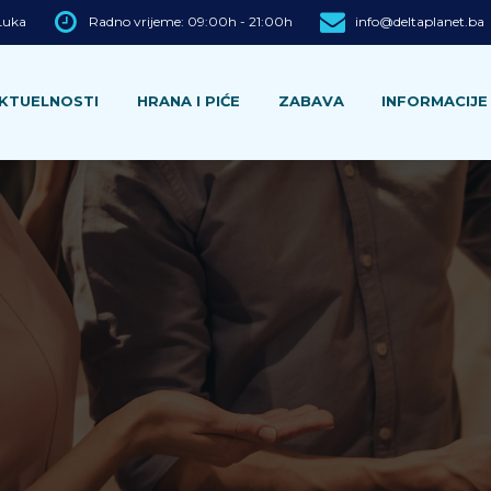
 Luka
Radno vrijeme: 09:00h - 21:00h
info@deltaplanet.ba
KTUELNOSTI
HRANA I PIĆE
ZABAVA
INFORMACIJE