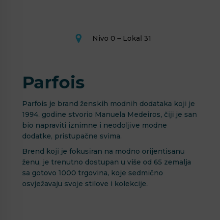
Nivo 0 – Lokal 31
Parfois
Parfois je brand ženskih modnih dodataka koji je
1994. godine stvorio Manuela Medeiros, čiji je san
bio napraviti iznimne i neodoljive modne
dodatke, pristupačne svima.
Brend koji je fokusiran na modno orijentisanu
ženu, je trenutno dostupan u više od 65 zemalja
sa gotovo 1000 trgovina, koje sedmično
osvježavaju svoje stilove i kolekcije.