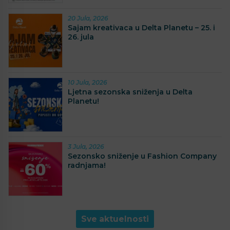
20 Jula, 2026
Sajam kreativaca u Delta Planetu – 25. i
26. jula
10 Jula, 2026
Ljetna sezonska sniženja u Delta
Planetu!
3 Jula, 2026
Sezonsko sniženje u Fashion Company
radnjama!
Sve aktuelnosti