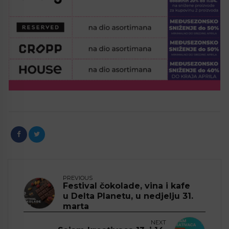
PREVIOUS
Festival čokolade, vina i kafe
u Delta Planetu, u nedjelju 31.
marta
NEXT