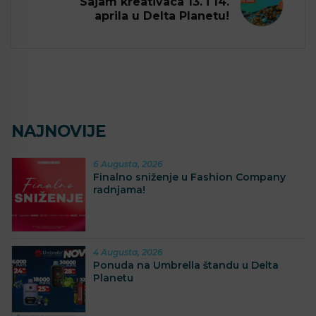
Sajam kreativaca 13. i 14.
aprila u Delta Planetu!
NAJNOVIJE
6 Augusta, 2026
Finalno sniženje u Fashion Company
radnjama!
4 Augusta, 2026
Ponuda na Umbrella štandu u Delta
Planetu