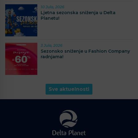
10 Jula, 2026
Ljetna sezonska sniženja u Delta
Planetu!
3 Jula, 2026
Sezonsko sniženje u Fashion Company
radnjama!
Sve aktuelnosti