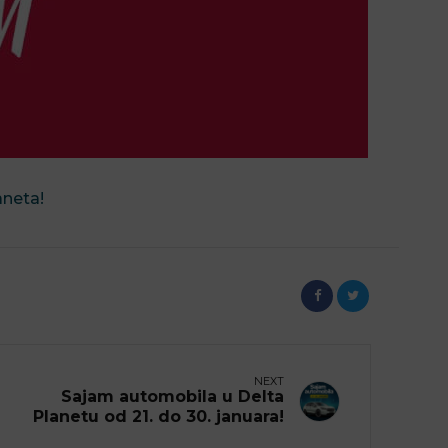
aneta!
NEXT
Sajam automobila u Delta
Planetu od 21. do 30. januara!