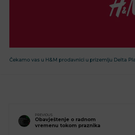
Čekamo vas u H&M prodavnici u prizemlju Delta Pl
PREVIOUS
Obavještenje o radnom
vremenu tokom praznika