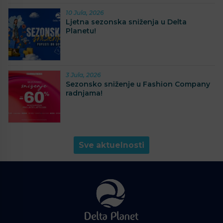
10 Jula, 2026
Ljetna sezonska sniženja u Delta
Planetu!
3 Jula, 2026
Sezonsko sniženje u Fashion Company
radnjama!
Sve aktuelnosti