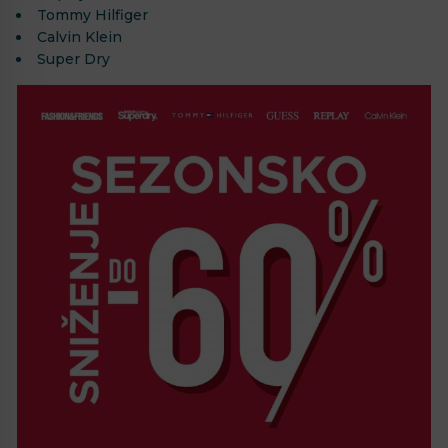
Tommy Hilfiger
Calvin Klein
Super Dry