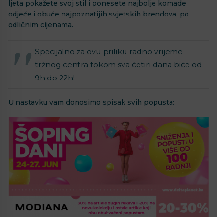
ljeta pokažete svoj stil i ponesete najbolje komade
odjeće i obuće najpoznatijih svjetskih brendova, po
odličnim cijenama.
Specijalno za ovu priliku radno vrijeme
tržnog centra tokom sva četiri dana biće od
9h do 22h!
U nastavku vam donosimo spisak svih popusta: