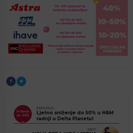
PREVIOUS
Ljetno sniženje do 50% u H&M
radnji u Delta Planetu!
NEXT