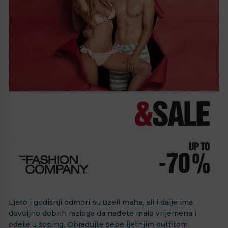
Ljeto i godišnji odmori su uzeli maha, ali i dalje ima
dovoljno dobrih razloga da nađete malo vrijemena i
odete u šoping. Obradujte sebe ljetnjim outfitom.