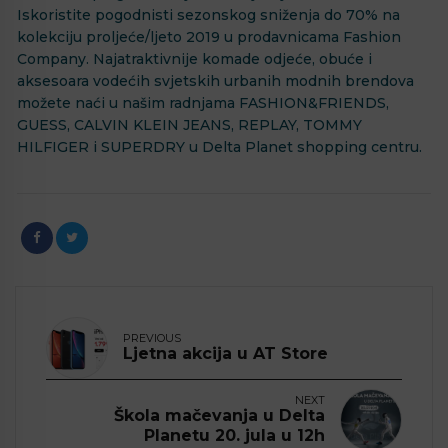
Iskoristite pogodnisti sezonskog sniženja do 70% na
kolekciju proljeće/ljeto 2019 u prodavnicama Fashion
Company. Najatraktivnije komade odjeće, obuće i
aksesoara vodećih svjetskih urbanih modnih brendova
možete naći u našim radnjama FASHION&FRIENDS,
GUESS, CALVIN KLEIN JEANS, REPLAY, TOMMY
HILFIGER i SUPERDRY u Delta Planet shopping centru.
PREVIOUS
Ljetna akcija u AT Store
NEXT
Škola mačevanja u Delta
Planetu 20. jula u 12h