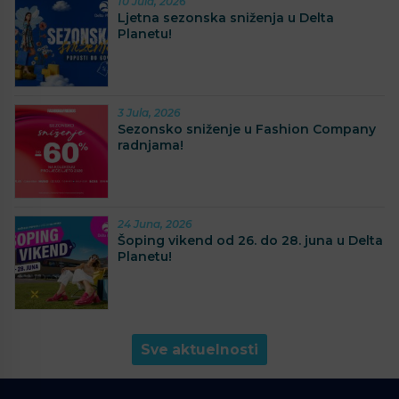
10 Jula, 2026
Ljetna sezonska sniženja u Delta
Planetu!
3 Jula, 2026
Sezonsko sniženje u Fashion Company
radnjama!
24 Juna, 2026
Šoping vikend od 26. do 28. juna u Delta
Planetu!
Sve aktuelnosti