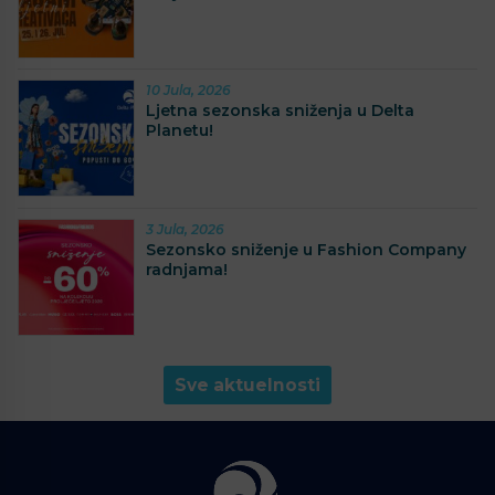
10 Jula, 2026
Ljetna sezonska sniženja u Delta
Planetu!
3 Jula, 2026
Sezonsko sniženje u Fashion Company
radnjama!
Sve aktuelnosti