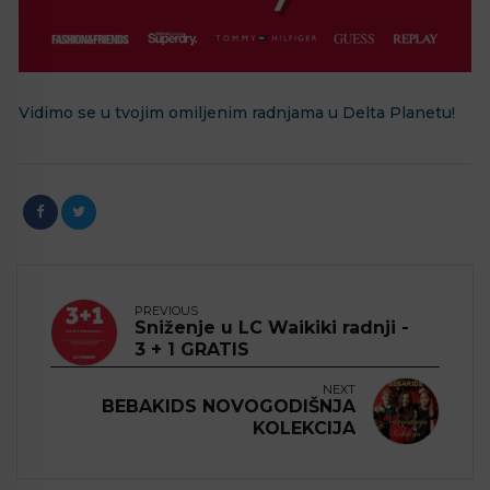
Vidimo se u tvojim omiljenim radnjama u Delta Planetu!
PREVIOUS
Sniženje u LC Waikiki radnji -
3 + 1 GRATIS
NEXT
BEBAKIDS NOVOGODIŠNJA
KOLEKCIJA