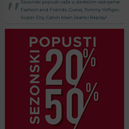
Sezonski popusti važe u sledećim radnjama:
Fashion and Friends, Guess, Tommy Hilfiger,
Super Dry, Calvin Klein Jeans i Replay!