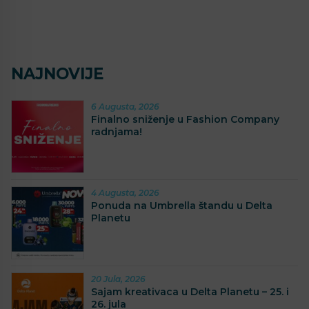
NAJNOVIJE
6 Augusta, 2026
Finalno sniženje u Fashion Company
radnjama!
4 Augusta, 2026
Ponuda na Umbrella štandu u Delta
Planetu
20 Jula, 2026
Sajam kreativaca u Delta Planetu – 25. i
26. jula