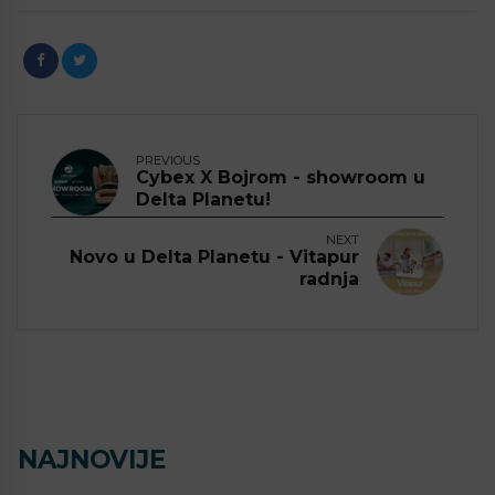
PREVIOUS
Cybex X Bojrom - showroom u
Delta Planetu!
NEXT
Novo u Delta Planetu - Vitapur
radnja
NAJNOVIJE