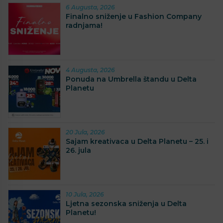
6 Augusta, 2026
Finalno sniženje u Fashion Company
radnjama!
4 Augusta, 2026
Ponuda na Umbrella štandu u Delta
Planetu
20 Jula, 2026
Sajam kreativaca u Delta Planetu – 25. i
26. jula
10 Jula, 2026
Ljetna sezonska sniženja u Delta
Planetu!