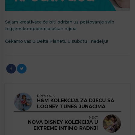
Sajam kreativaca će biti održan uz poštovanje svih
higijensko-epidemioloških mjera.
Čekamo vas u Delta Planetu u subotu i nedelju!
PREVIOUS
H&M KOLEKCIJA ZA DJECU SA
LOONEY TUNES JUNACIMA
NEXT
NOVA DISNEY KOLEKCIJA U
EXTREME INTIMO RADNJI