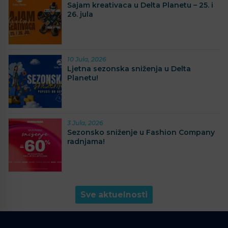
Sajam kreativaca u Delta Planetu – 25. i
26. jula
10 Jula, 2026
Ljetna sezonska sniženja u Delta
Planetu!
3 Jula, 2026
Sezonsko sniženje u Fashion Company
radnjama!
Sve aktuelnosti