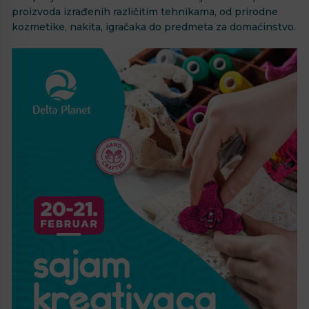
proizvoda izrađenih različitim tehnikama, od prirodne
kozmetike, nakita, igračaka do predmeta za domaćinstvo.