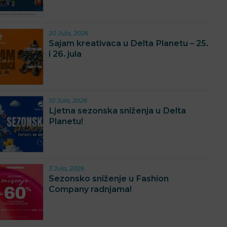
20 Jula, 2026
Sajam kreativaca u Delta Planetu – 25.
i 26. jula
10 Jula, 2026
Ljetna sezonska sniženja u Delta
Planetu!
3 Jula, 2026
Sezonsko sniženje u Fashion
Company radnjama!