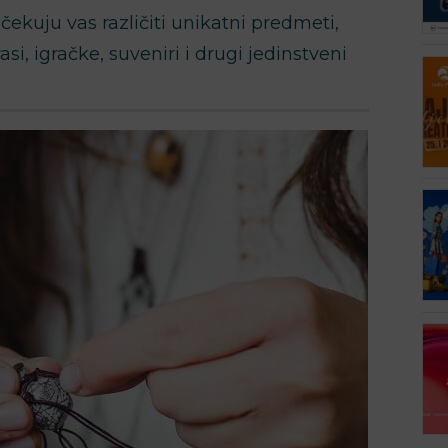
ekuju vas različiti unikatni predmeti,
si, igračke, suveniri i drugi jedinstveni