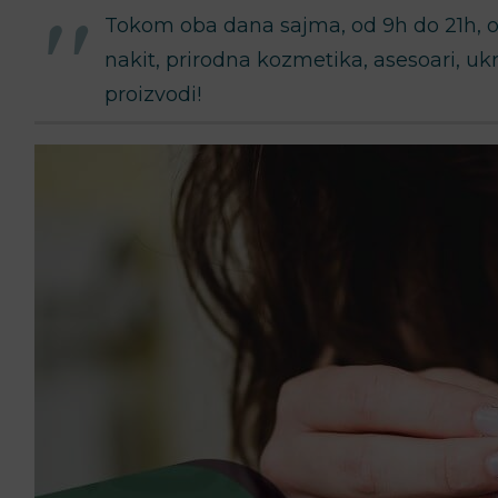
Tokom oba dana sajma, od 9h do 21h, oč
nakit, prirodna kozmetika, asesoari, ukra
proizvodi!