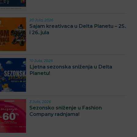
20 Jula, 2026
Sajam kreativaca u Delta Planetu – 25.
i 26. jula
10 Jula, 2026
Ljetna sezonska sniženja u Delta
Planetu!
3 Jula, 2026
Sezonsko sniženje u Fashion
Company radnjama!