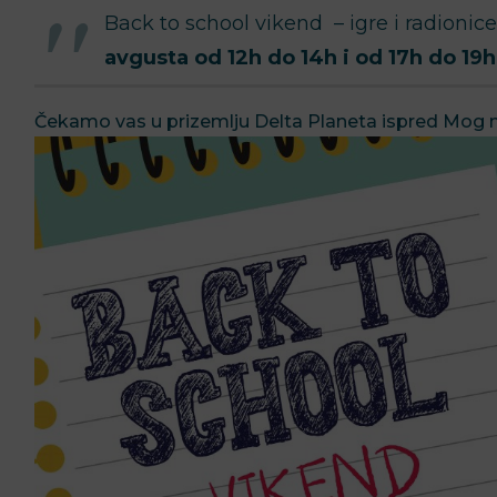
Back to school vikend – igre i radionic
avgusta
od 12h do 14h i od 17h do 19h
Čekamo vas u prizemlju Delta Planeta ispred Mog 