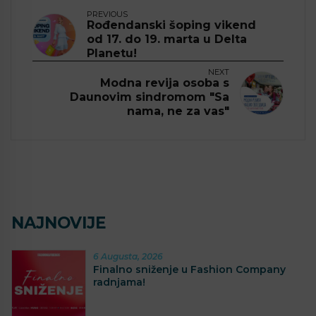
PREVIOUS
Rođendanski šoping vikend
od 17. do 19. marta u Delta
Planetu!
NEXT
Modna revija osoba s
Daunovim sindromom "Sa
nama, ne za vas"
NAJNOVIJE
6 Augusta, 2026
Finalno sniženje u Fashion Company
radnjama!