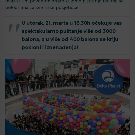
marta i tim povodom organizujemo puštanje balona sa
poklonima za sve naše posjetioce!
U utorak, 21. marta u 18.30h očekuje vas
spektakularno puštanje više od 3000
balona, a u više od 400 balona se kriju
pokloni i iznenađenja!