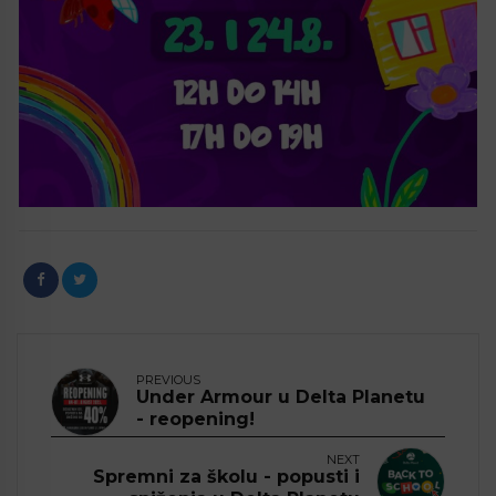
PREVIOUS
Under Armour u Delta Planetu
- reopening!
NEXT
Spremni za školu - popusti i