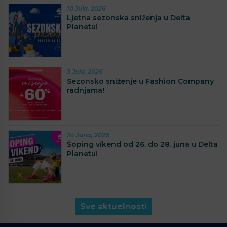
10 Jula, 2026
Ljetna sezonska sniženja u Delta
Planetu!
3 Jula, 2026
Sezonsko sniženje u Fashion Company
radnjama!
24 Juna, 2026
Šoping vikend od 26. do 28. juna u Delta
Planetu!
Sve aktuelnosti