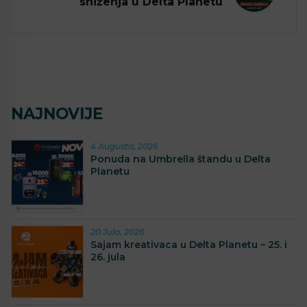
sniženja u Delta Planetu
NAJNOVIJE
4 Augusta, 2026
Ponuda na Umbrella štandu u Delta
Planetu
20 Jula, 2026
Sajam kreativaca u Delta Planetu – 25. i
26. jula