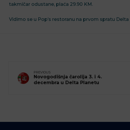
takmičar odustane, plaća 29.90 KM.⁣
Vidimo se u Pop’s restoranu na prvom spratu Delta P
PREVIOUS
Novogodišnja čarolija 3. i 4.
decembra u Delta Planetu