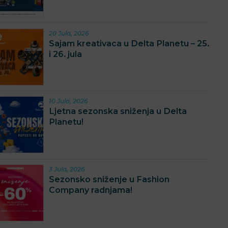
20 Jula, 2026
Sajam kreativaca u Delta Planetu – 25.
i 26. jula
10 Jula, 2026
Ljetna sezonska sniženja u Delta
Planetu!
3 Jula, 2026
Sezonsko sniženje u Fashion
Company radnjama!