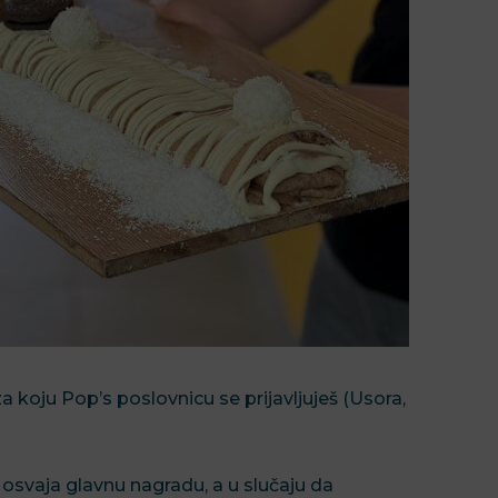
za koju Pop’s poslovnicu se prijavljuješ (Usora,
 osvaja glavnu nagradu, a u slučaju da