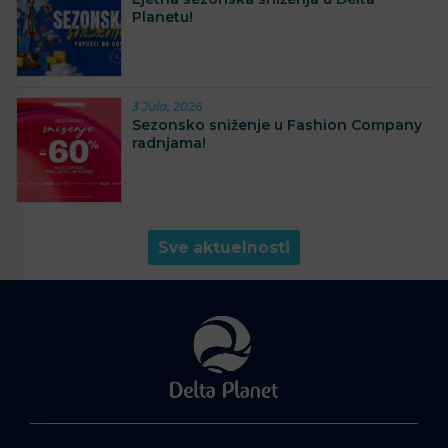
Planetu!
3 Jula, 2026
Sezonsko sniženje u Fashion Company
radnjama!
Sve aktuelnosti