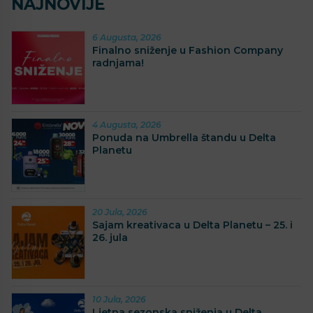
NAJNOVIJE
6 Augusta, 2026
Finalno sniženje u Fashion Company
radnjama!
4 Augusta, 2026
Ponuda na Umbrella štandu u Delta
Planetu
20 Jula, 2026
Sajam kreativaca u Delta Planetu – 25. i
26. jula
10 Jula, 2026
Ljetna sezonska sniženja u Delta