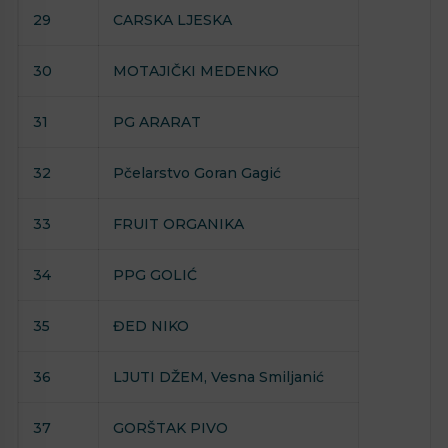
29
CARSKA LJESKA
30
MOTAJIČKI MEDENKO
31
PG ARARAT
32
Pčelarstvo Goran Gagić
33
FRUIT ORGANIKA
34
PPG GOLIĆ
35
ĐED NIKO
36
LJUTI DŽEM, Vesna Smiljanić
37
GORŠTAK PIVO