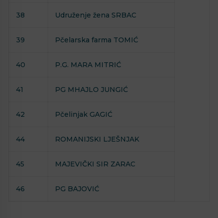
38
Udruženje žena SRBAC
39
Pčelarska farma TOMIĆ
40
P.G. MARA MITRIĆ
41
PG MHAJLO JUNGIĆ
42
Pčelinjak GAGIĆ
44
ROMANIJSKI LJEŠNJAK
45
MAJEVIČKI SIR ZARAC
46
PG BAJOVIĆ