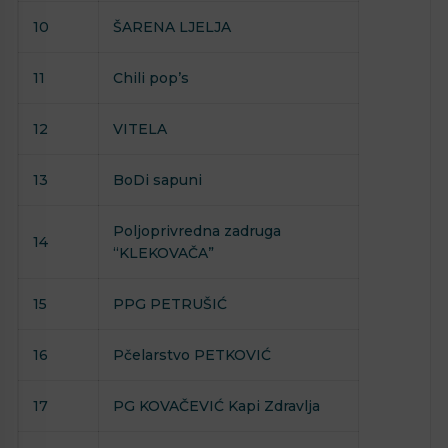
10
ŠARENA LJELJA
11
Chili pop’s
12
VITELA
13
BoDi sapuni
Poljoprivredna zadruga
14
“KLEKOVAČA”
15
PPG PETRUŠIĆ
16
Pčelarstvo PETKOVIĆ
17
PG KOVAČEVIĆ Kapi Zdravlja