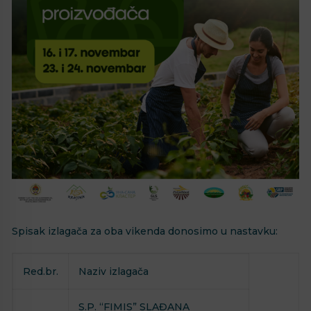
Spisak izlagača za oba vikenda donosimo u nastavku:
Red.br.
Naziv izlagača
S.P. “FIMIS” SLAĐANA