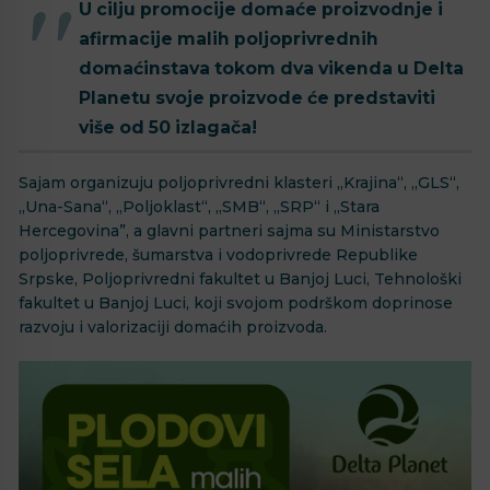
U cilju promocije domaće proizvodnje i
afirmacije malih poljoprivrednih
domaćinstava tokom dva vikenda u Delta
Planetu svoje proizvode će predstaviti
više od 50 izlagača!
Sajam organizuju poljoprivredni klasteri „Krajina“, „GLS“,
„Una-Sana“, „Poljoklast“, „SMB“, „SRP“ i „Stara
Hercegovina”, a glavni partneri sajma su Ministarstvo
poljoprivrede, šumarstva i vodoprivrede Republike
Srpske, Poljoprivredni fakultet u Banjoj Luci, Tehnološki
fakultet u Banjoj Luci, koji svojom podrškom doprinose
razvoju i valorizaciji domaćih proizvoda.