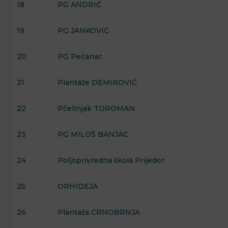
18
PG ANDRIĆ
19
PG JANKOVIĆ
20
PG Pećanac
21
Plantaže DEMIROVIĆ
22
Pčelinjak TOROMAN
23
PG MILOŠ BANJAC
24
Poljoprivredna škola Prijedor
25
ORHIDEJA
26
Plantaža CRNOBRNJA