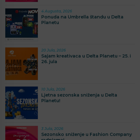
4 Augusta, 2026
Ponuda na Umbrella štandu u Delta
Planetu
20 Jula, 2026
Sajam kreativaca u Delta Planetu – 25. i
26. jula
10 Jula, 2026
Ljetna sezonska sniženja u Delta
Planetu!
3 Jula, 2026
Sezonsko sniženje u Fashion Company
radnjama!