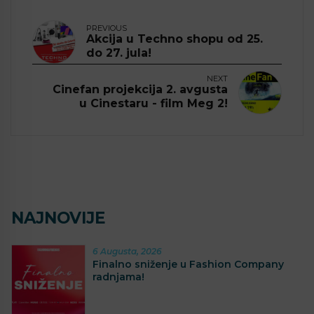
PREVIOUS
Akcija u Techno shopu od 25.
do 27. jula!
NEXT
Cinefan projekcija 2. avgusta
u Cinestaru - film Meg 2!
NAJNOVIJE
6 Augusta, 2026
Finalno sniženje u Fashion Company
radnjama!