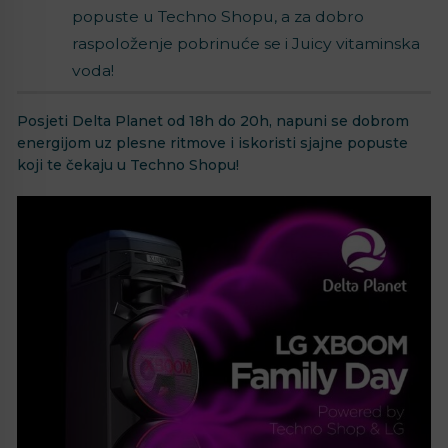
popuste u Techno Shopu, a za dobro
raspoloženje pobrinuće se i Juicy vitaminska
voda!
Posjeti Delta Planet od 18h do 20h, napuni se dobrom
energijom uz plesne ritmove i iskoristi sjajne popuste
koji te čekaju u Techno Shopu!