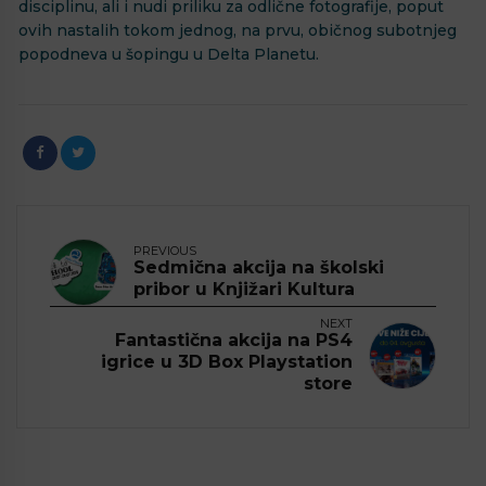
disciplinu, ali i nudi priliku za odlične fotografije, poput
ovih nastalih tokom jednog, na prvu, običnog subotnjeg
popodneva u šopingu u Delta Planetu.
PREVIOUS
Sedmična akcija na školski
pribor u Knjižari Kultura
NEXT
Fantastična akcija na PS4
igrice u 3D Box Playstation
store