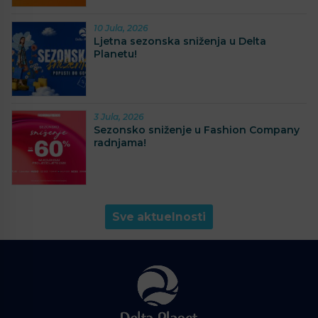
10 Jula, 2026
Ljetna sezonska sniženja u Delta
Planetu!
3 Jula, 2026
Sezonsko sniženje u Fashion Company
radnjama!
Sve aktuelnosti