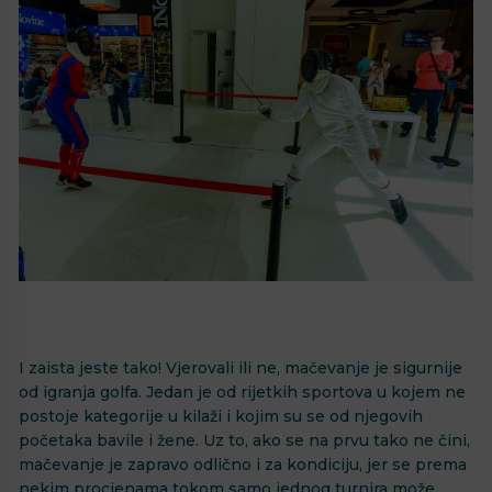
I zaista jeste tako! Vjerovali ili ne, mačevanje je sigurnije
od igranja golfa. Jedan je od rijetkih sportova u kojem ne
postoje kategorije u kilaži i kojim su se od njegovih
početaka bavile i žene. Uz to, ako se na prvu tako ne čini,
mačevanje je zapravo odlično i za kondiciju, jer se prema
nekim procjenama tokom samo jednog turnira može