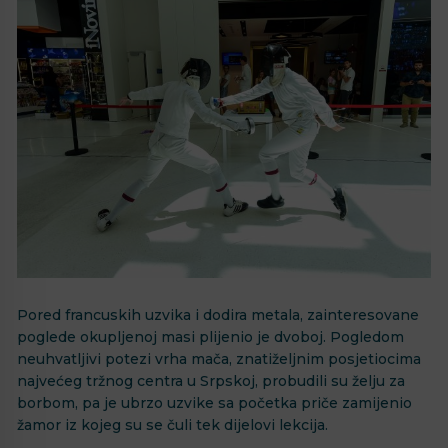
Pored francuskih uzvika i dodira metala, zainteresovane
poglede okupljenoj masi plijenio je dvoboj. Pogledom
neuhvatljivi potezi vrha mača, znatiželjnim posjetiocima
najvećeg tržnog centra u Srpskoj, probudili su želju za
borbom, pa je ubrzo uzvike sa početka priče zamijenio
žamor iz kojeg su se čuli tek dijelovi lekcija.