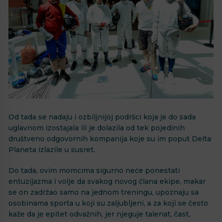
Od tada se nadaju i ozbiljnijoj podršci koja je do sada
uglavnom izostajala ili je dolazila od tek pojedinih
društveno odgovornih kompanija koje su im poput Delta
Planeta izlazile u susret.
Do tada, ovim momcima sigurno neće ponestati
entuzijazma i volje da svakog novog člana ekipe, makar
se on zadržao samo na jednom treningu, upoznaju sa
osobinama sporta u koji su zaljubljeni, a za koji se često
kaže da je epitet odvažnih, jer njeguje talenat, čast,