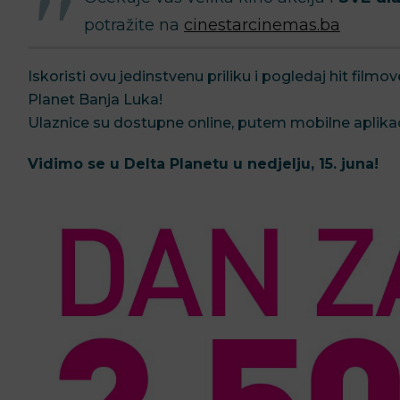
potražite na
cinestarcinemas.ba
Iskoristi ovu jedinstvenu priliku i pogledaj hit film
Planet Banja Luka!
Ulaznice su dostupne online, putem mobilne aplikacij
Vidimo se u Delta Planetu u nedjelju, 15. juna!