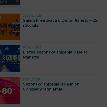
20 Jula, 2026
Sajam kreativaca u Delta Planetu – 25.
i 26. jula
10 Jula, 2026
Ljetna sezonska sniženja u Delta
Planetu!
3 Jula, 2026
Sezonsko sniženje u Fashion
Company radnjama!