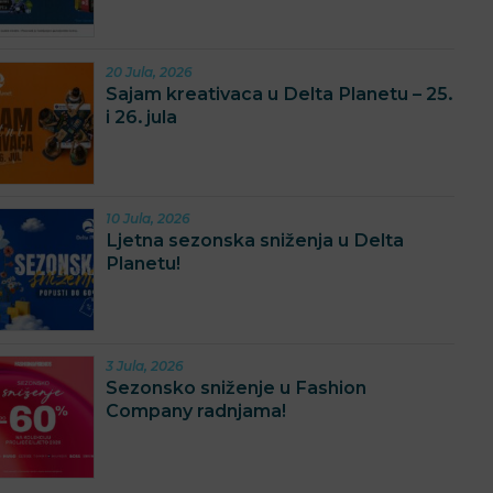
20 Jula, 2026
Sajam kreativaca u Delta Planetu – 25.
i 26. jula
10 Jula, 2026
Ljetna sezonska sniženja u Delta
Planetu!
3 Jula, 2026
Sezonsko sniženje u Fashion
Company radnjama!