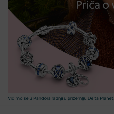
Vidimo se u Pandora radnji u prizemlju Delta Planet