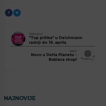
PREVIOUS
"Top prilika" u Deichmann
radnji do 18. aprila
NEXT
Novo u Delta Planetu -
Baklava shop!
NAJNOVIJE