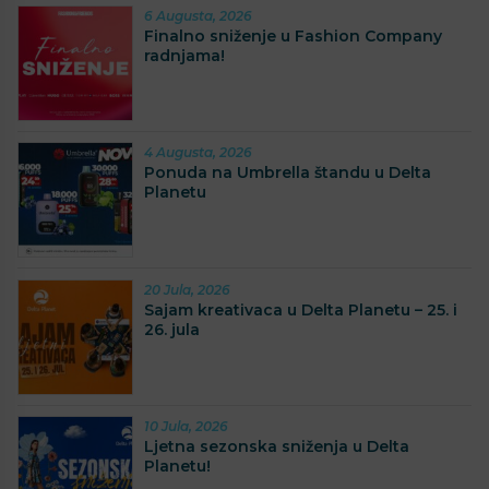
6 Augusta, 2026
Finalno sniženje u Fashion Company
radnjama!
4 Augusta, 2026
Ponuda na Umbrella štandu u Delta
Planetu
20 Jula, 2026
Sajam kreativaca u Delta Planetu – 25. i
26. jula
10 Jula, 2026
Ljetna sezonska sniženja u Delta
Planetu!