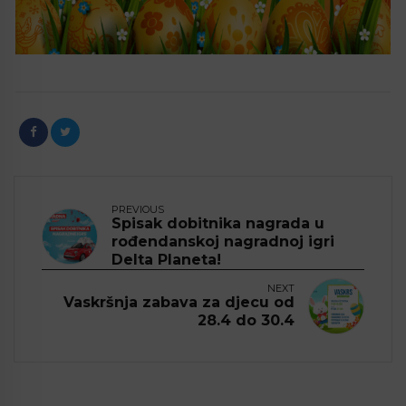
PREVIOUS
Spisak dobitnika nagrada u
rođendanskoj nagradnoj igri
Delta Planeta!
NEXT
Vaskršnja zabava za djecu od
28.4 do 30.4