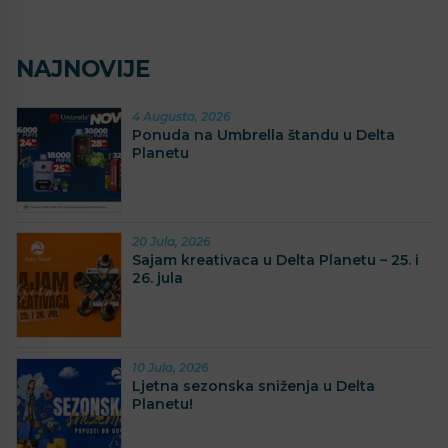
NAJNOVIJE
4 Augusta, 2026
Ponuda na Umbrella štandu u Delta
Planetu
20 Jula, 2026
Sajam kreativaca u Delta Planetu – 25. i
26. jula
10 Jula, 2026
Ljetna sezonska sniženja u Delta
Planetu!