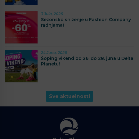
3 Jula, 2026
Sezonsko sniženje u Fashion Company
radnjama!
24 Juna, 2026
Šoping vikend od 26. do 28. juna u Delta
Planetu!
Sve aktuelnosti