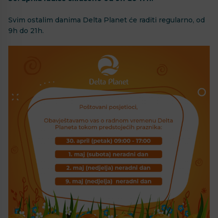
Svim ostalim danima Delta Planet će raditi regularno, od
9h do 21h. ⁣⁣