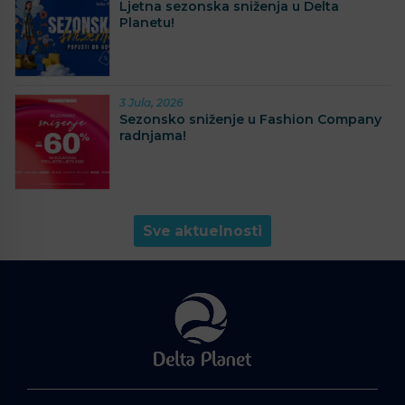
Ljetna sezonska sniženja u Delta
Planetu!
3 Jula, 2026
Sezonsko sniženje u Fashion Company
radnjama!
Sve aktuelnosti