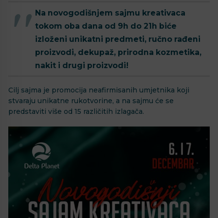
Na novogodišnjem sajmu kreativaca
tokom oba dana od 9h do 21h biće
izloženi unikatni predmeti, ručno rađeni
proizvodi, dekupaž, prirodna kozmetika,
nakit i drugi proizvodi!
Cilj sajma je promocija neafirmisanih umjetnika koji
stvaraju unikatne rukotvorine, a na sajmu će se
predstaviti više od 15 različitih izlagača.