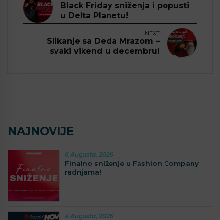
Black Friday sniženja i popusti
u Delta Planetu!
NEXT
Slikanje sa Deda Mrazom –
svaki vikend u decembru!
NAJNOVIJE
6 Augusta, 2026
Finalno sniženje u Fashion Company
radnjama!
4 Augusta, 2026