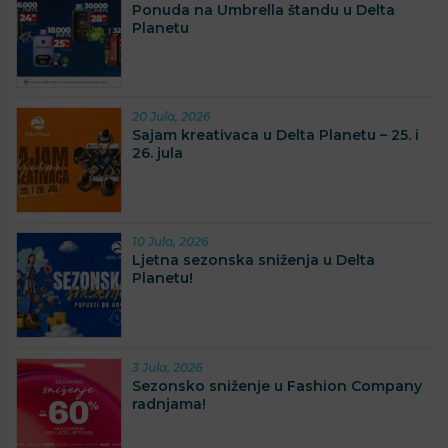
Ponuda na Umbrella štandu u Delta
Planetu
20 Jula, 2026
Sajam kreativaca u Delta Planetu – 25. i
26. jula
10 Jula, 2026
Ljetna sezonska sniženja u Delta
Planetu!
3 Jula, 2026
Sezonsko sniženje u Fashion Company
radnjama!