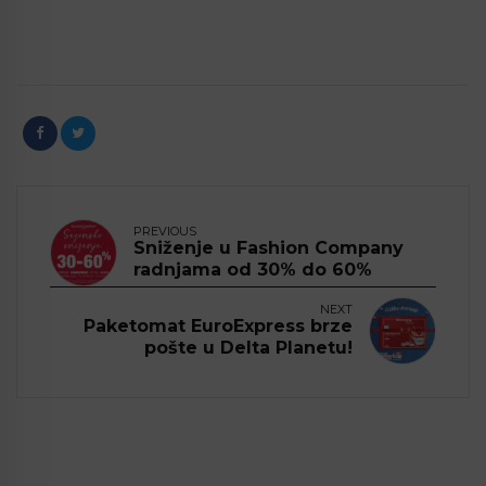
PREVIOUS
Sniženje u Fashion Company
radnjama od 30% do 60%
NEXT
Paketomat EuroExpress brze
pošte u Delta Planetu!