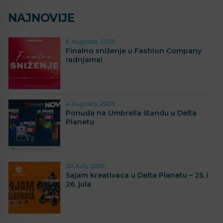
NAJNOVIJE
6 Augusta, 2026
Finalno sniženje u Fashion Company
radnjama!
4 Augusta, 2026
Ponuda na Umbrella štandu u Delta
Planetu
20 Jula, 2026
Sajam kreativaca u Delta Planetu – 25. i
26. jula