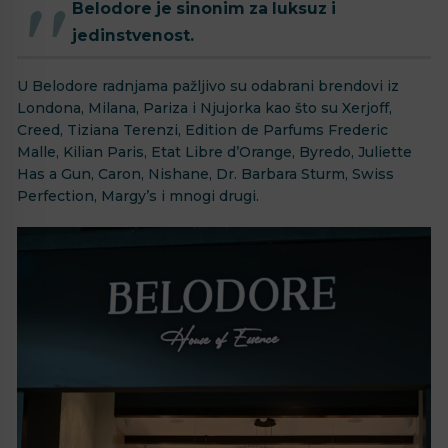
Belodore je sinonim za luksuz i
jedinstvenost.
U Belodore radnjama pažljivo su odabrani brendovi iz
Londona, Milana, Pariza i Njujorka kao što su Xerjoff,
Creed, Tiziana Terenzi, Edition de Parfums Frederic
Malle, Kilian Paris, Etat Libre d’Orange, Byredo, Juliette
Has a Gun, Caron, Nishane, Dr. Barbara Sturm, Swiss
Perfection, Margy’s i mnogi drugi.