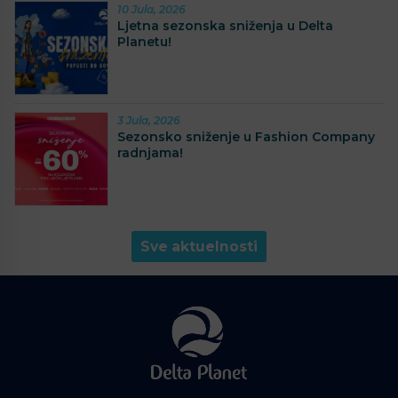
10 Jula, 2026
Ljetna sezonska sniženja u Delta
Planetu!
3 Jula, 2026
Sezonsko sniženje u Fashion Company
radnjama!
Sve aktuelnosti