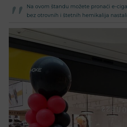
Na ovom štandu možete pronaći e-cigar
bez otrovnih i štetnih hemikalija nasta