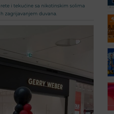
ete i tekućine sa nikotinskim solima
lih zagrijavanjem duvana.