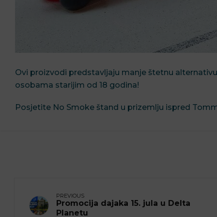
Ovi proizvodi predstavljaju manje štetnu alternativ
osobama starijim od 18 godina!
Posjetite No Smoke štand u prizemlju ispred Tommy 
PREVIOUS
Promocija dajaka 15. jula u Delta
Planetu