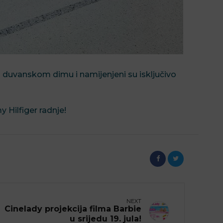
u duvanskom dimu i namijenjeni su isključivo
Hilfiger radnje!
NEXT
Cinelady projekcija filma Barbie
u srijedu 19. jula!