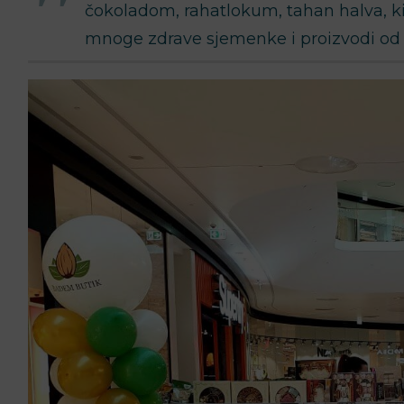
čokoladom, rahatlokum, tahan halva, kiki
mnoge zdrave sjemenke i proizvodi od ž