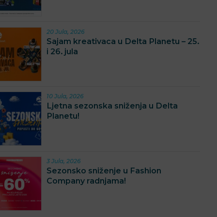
20 Jula, 2026
Sajam kreativaca u Delta Planetu – 25.
i 26. jula
10 Jula, 2026
Ljetna sezonska sniženja u Delta
Planetu!
3 Jula, 2026
Sezonsko sniženje u Fashion
Company radnjama!