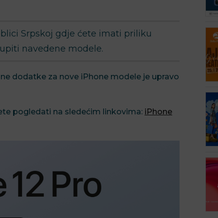
lici Srpskoj gdje ćete imati priliku
 kupiti navedene modele.
alne dodatke za nove iPhone modele je upravo
te pogledati na sledećim linkovima:
iPhone