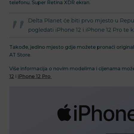
telefonu. Super Retina XDR ekran.
Delta Planet će biti prvo mjesto u Repub
pogledati iPhone 12 i iPhone 12 Pro te
Takođe, jedino mjesto gdje možete pronaći origin
AT Store.
Više informacija o novim modelima i cijenama može
12
i
iPhone 12 Pro