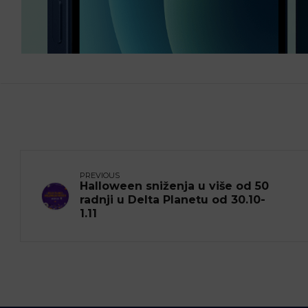
PREVIOUS
Halloween sniženja u više od 50
radnji u Delta Planetu od 30.10-
1.11